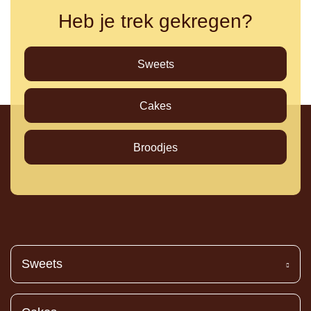
Heb je trek gekregen?
Sweets
Cakes
Broodjes
Sweets