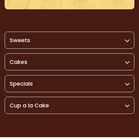
Sweets
Cakes
Specials
Cup a la Cake