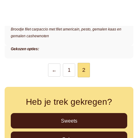
Broodje filet carpaccio met filet americain, pesto, gemalen kaas en
gemalen cashewnoten
Gekozen opties:
2
←
1
Heb je trek gekregen?
Sweets