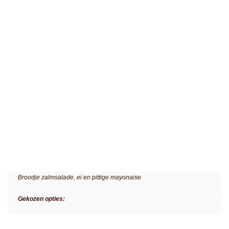
Broodje zalmsalade, ei en pittige mayonaise
Gekozen opties: