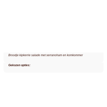
Broodje kipkerrie salade met serranoham en komkommer
Gekozen opties: