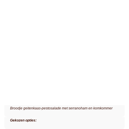
Broodje geitenkaas-pestosalade met serranoham en komkommer
Gekozen opties: