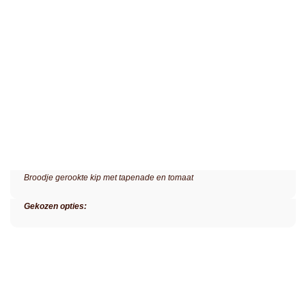
Broodje gerookte kip met tapenade en tomaat
Gekozen opties: