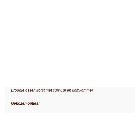
Broodje ossenworst met curry, ui en komkommer
Gekozen opties: