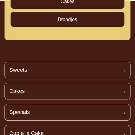
Cakes
Broodjes
Sweets
Cakes
Specials
Cup a la Cake