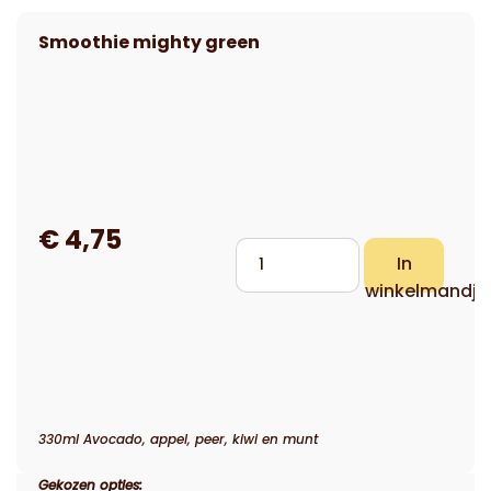
330ml Avocado, appel, peer, kiwi en munt
Gekozen opties: