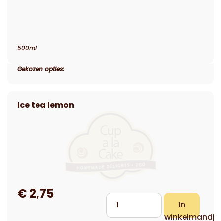
500ml
Gekozen opties: