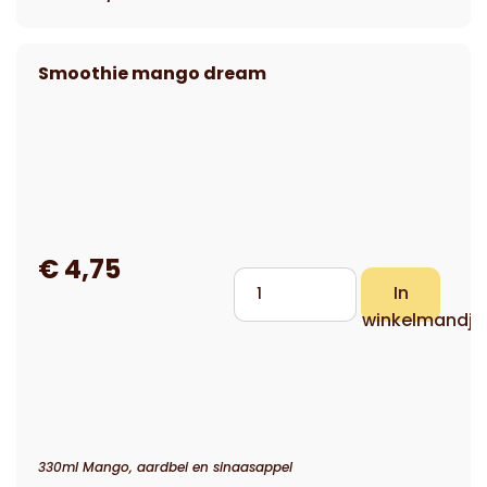
330ml Mango, aardbei en sinaasappel