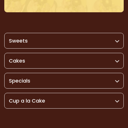
Sweets
Cakes
Specials
Cup a la Cake