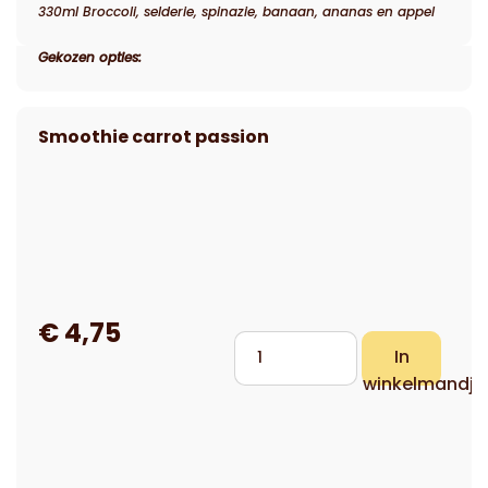
330ml Broccoli, selderie, spinazie, banaan, ananas en appel
Gekozen opties: