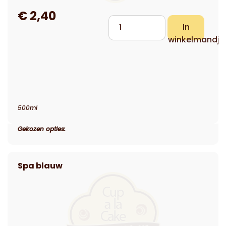
500ml
Gekozen opties: