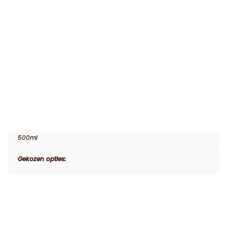
500ml
Gekozen opties: