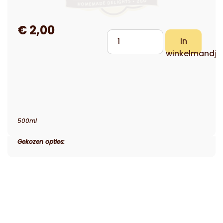
500ml
Gekozen opties: