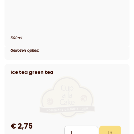
500ml
Gekozen opties: