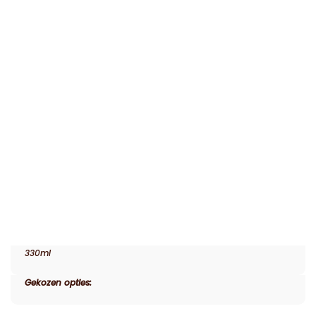
330ml
Gekozen opties: