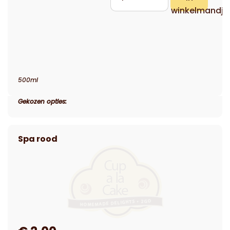
500ml
Gekozen opties: