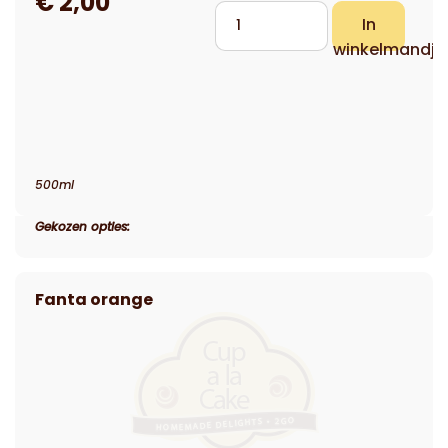
500ml
Gekozen opties: