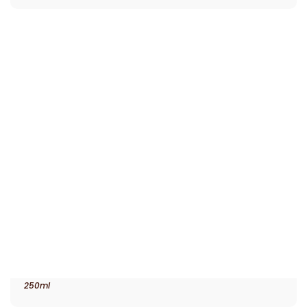
250ml