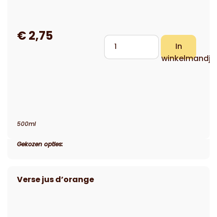
500ml
Gekozen opties: