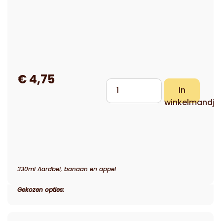
330ml Aardbei, banaan en appel
Gekozen opties: