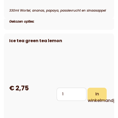
330ml Wortel, ananas, papaya, passievrucht en sinaasappel
Gekozen opties: