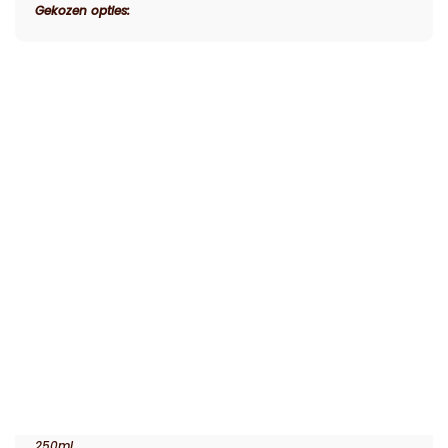
Gekozen opties:
250ml