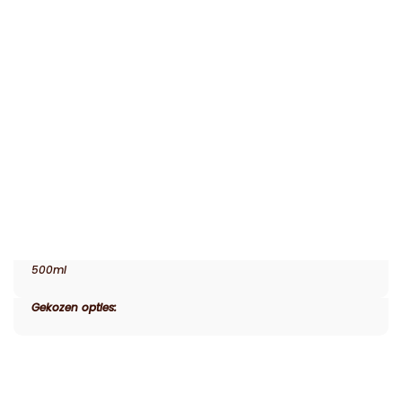
500ml
Gekozen opties: