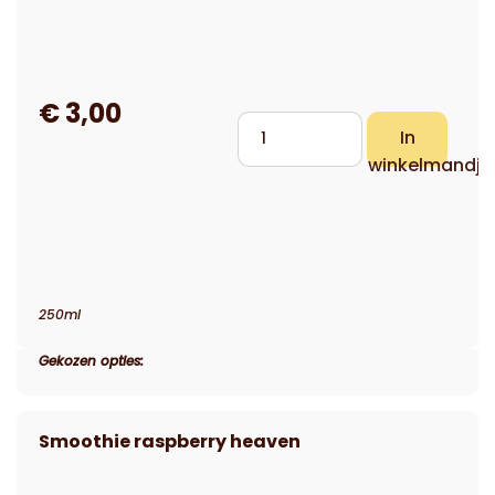
250ml
Gekozen opties: