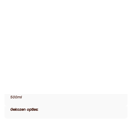
500ml
Gekozen opties: