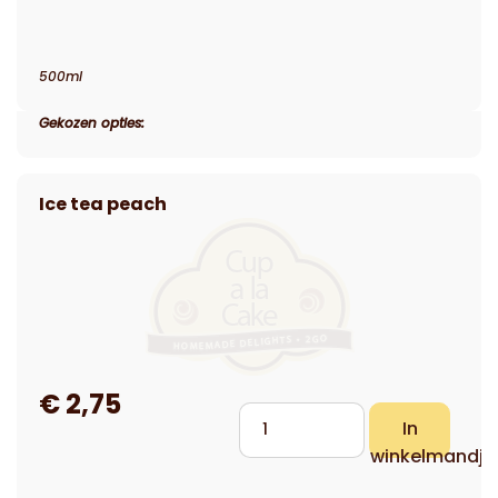
500ml
Gekozen opties: