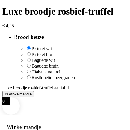
Luxe broodje rosbief-truffel
€
4,25
Brood keuze
Pistolet wit
Pistolet bruin
Baguette wit
Baguette bruin
Ciabatta naturel
Rustiquette meergranen
Luxe broodje rosbief-truffel aantal
In winkelmandje
0
Winkelmandje