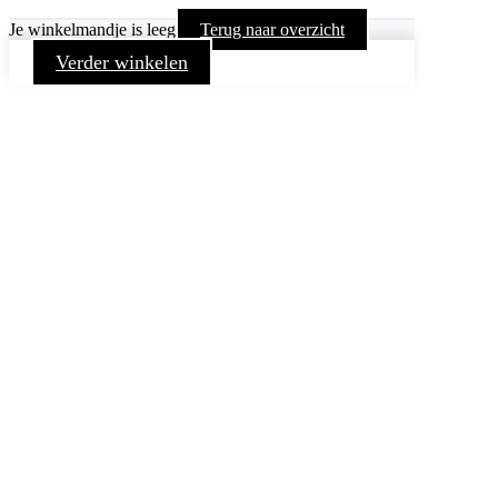
Je winkelmandje is leeg
Terug naar overzicht
Verder winkelen